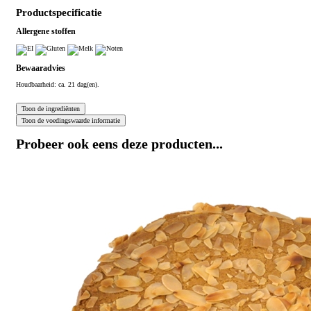
Productspecificatie
Allergene stoffen
Bewaaradvies
Houdbaarheid: ca. 21 dag(en).
Probeer ook eens deze producten...