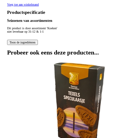
Voeg toe aan winkelmand
Productspecificatie
Seizoenen van assortimenten
Dit product is
door assortiment 'Koeken'
niet leverbaar op 31-12 & 1-1
Probeer ook eens deze producten...