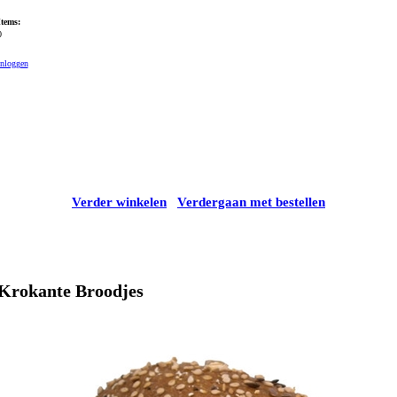
Items:
0
Inloggen
Verder winkelen
Verdergaan met bestellen
Krokante Broodjes